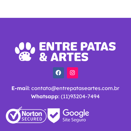
E-mail
:
contato@entrepataseartes.com.br
Whatsapp
: (11)93204-7494