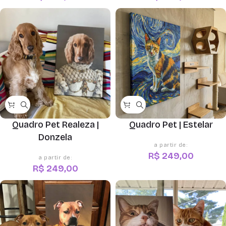
Quadro Pet Realeza |
Quadro Pet | Estelar
Donzela
R$
249,00
R$
249,00