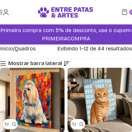
Primeira compra com 5% de desconto, use o cupom:
PRIMEIRACOMPRA
Início
Quadros
Exibindo 1–12 de 44 resultados
Mostrar barra lateral