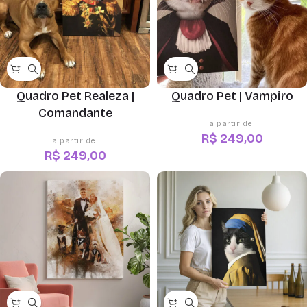
Quadro Pet Realeza |
Quadro Pet | Vampiro
Comandante
R$
249,00
R$
249,00