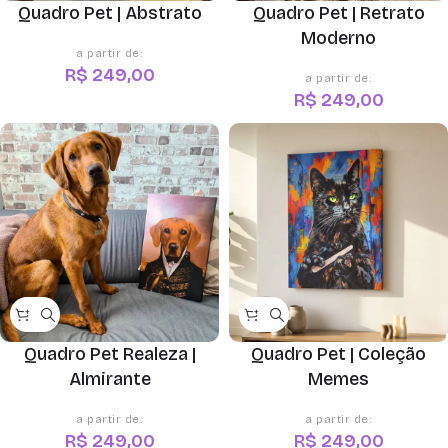
Quadro Pet | Abstrato
Quadro Pet | Retrato
Moderno
R$
249,00
R$
249,00
Quadro Pet Realeza |
Quadro Pet | Coleção
Almirante
Memes
R$
249,00
R$
249,00