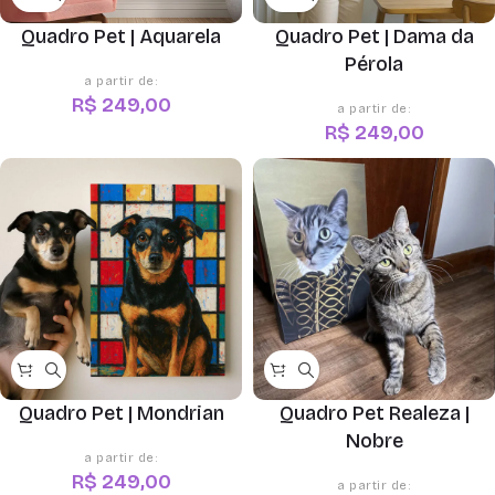
Quadro Pet | Aquarela
Quadro Pet | Dama da
Pérola
R$
249,00
R$
249,00
Quadro Pet | Mondrian
Quadro Pet Realeza |
Nobre
R$
249,00