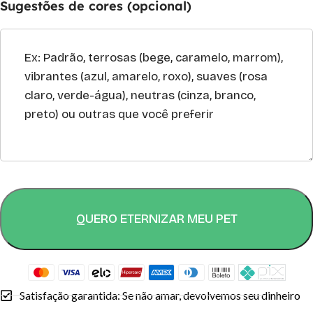
Sugestões de cores (opcional)
QUERO ETERNIZAR MEU PET
Satisfação garantida: Se não amar, devolvemos seu dinheiro