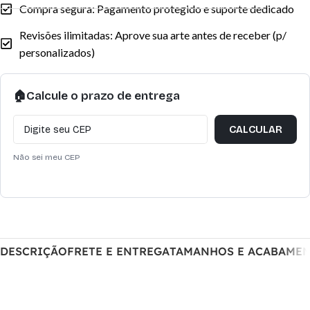
Compra segura: Pagamento protegido e suporte dedicado
Revisões ilimitadas: Aprove sua arte antes de receber (p/
personalizados)
🏠
Calcule o prazo de entrega
CALCULAR
Não sei meu CEP
DESCRIÇÃO
FRETE E ENTREGA
TAMANHOS E ACABAME