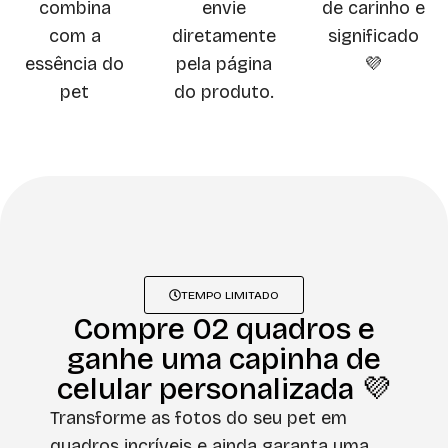
combina
envie
de carinho e
com a
diretamente
significado
essência do
pela página
💜
pet
do produto.
TEMPO LIMITADO
Compre 02 quadros e
ganhe uma capinha de
celular personalizada 💜
Transforme as fotos do seu pet em
quadros incríveis e ainda garanta uma