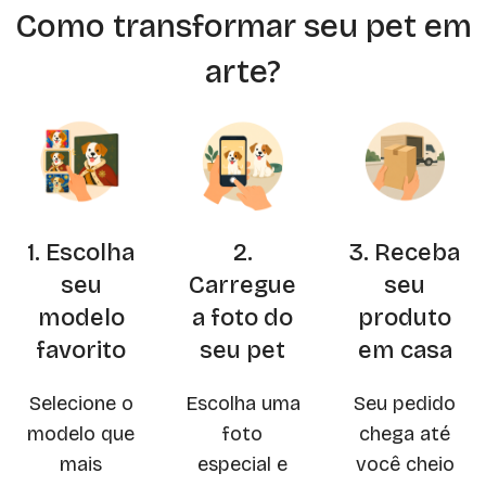
Como transformar seu pet em
arte?
1. Escolha
2.
3. Receba
seu
Carregue
seu
modelo
a foto do
produto
favorito
seu pet
em casa
Selecione o
Escolha uma
Seu pedido
modelo que
foto
chega até
mais
especial e
você cheio