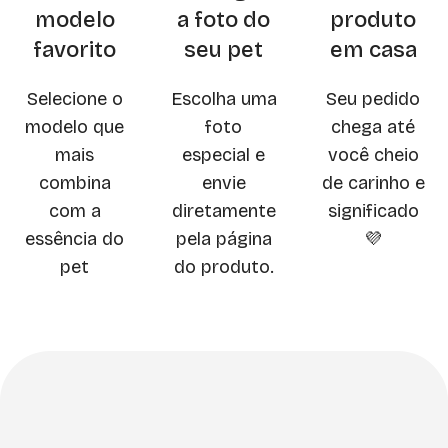
modelo
a foto do
produto
favorito
seu pet
em casa
Selecione o
Escolha uma
Seu pedido
modelo que
foto
chega até
mais
especial e
você cheio
combina
envie
de carinho e
com a
diretamente
significado
essência do
pela página
💜
pet
do produto.