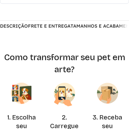
DESCRIÇÃO
FRETE E ENTREGA
TAMANHOS E ACABAME
Como transformar seu pet em
arte?
1. Escolha
2.
3. Receba
seu
Carregue
seu