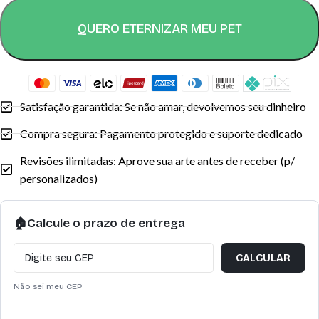
QUERO ETERNIZAR MEU PET
Satisfação garantida: Se não amar, devolvemos seu dinheiro
Compra segura: Pagamento protegido e suporte dedicado
Revisões ilimitadas: Aprove sua arte antes de receber (p/
personalizados)
🏠
Calcule o prazo de entrega
CALCULAR
Não sei meu CEP