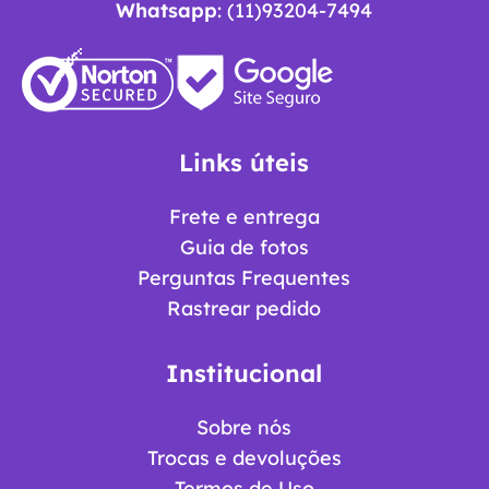
Whatsapp
: (11)93204-7494
Links úteis
Frete e entrega
Guia de fotos
Perguntas Frequentes
Rastrear pedido
Institucional
Sobre nós
Trocas e devoluções
Termos de Uso