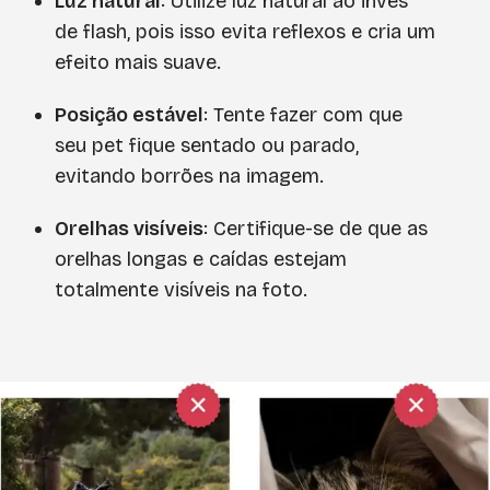
Luz natural
: Utilize luz natural ao invés
de flash, pois isso evita reflexos e cria um
efeito mais suave.
Posição estável
: Tente fazer com que
seu pet fique sentado ou parado,
evitando borrões na imagem.
Orelhas visíveis
: Certifique-se de que as
orelhas longas e caídas estejam
totalmente visíveis na foto.