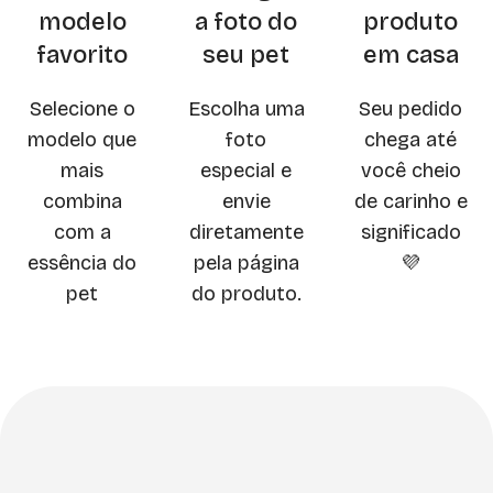
modelo
a foto do
produto
favorito
seu pet
em casa
Selecione o
Escolha uma
Seu pedido
modelo que
foto
chega até
mais
especial e
você cheio
combina
envie
de carinho e
com a
diretamente
significado
essência do
pela página
💜
pet
do produto.