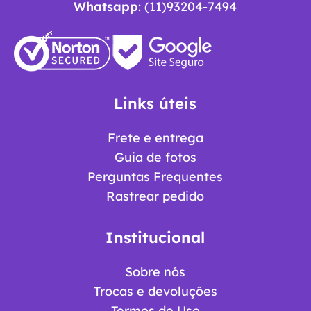
Whatsapp
: (11)93204-7494
Links úteis
Frete e entrega
Guia de fotos
Perguntas Frequentes
Rastrear pedido
Institucional
Sobre nós
Trocas e devoluções
Termos de Uso