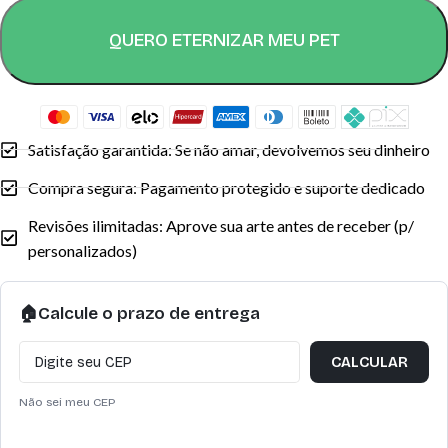
QUERO ETERNIZAR MEU PET
Satisfação garantida: Se não amar, devolvemos seu dinheiro
Compra segura: Pagamento protegido e suporte dedicado
Revisões ilimitadas: Aprove sua arte antes de receber (p/
personalizados)
🏠
Calcule o prazo de entrega
CALCULAR
Não sei meu CEP