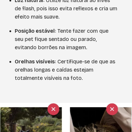
Luz natural
: Utilize luz natural ao invés
de flash, pois isso evita reflexos e cria um
efeito mais suave.
Posição estável
: Tente fazer com que
seu pet fique sentado ou parado,
evitando borrões na imagem.
Orelhas visíveis
: Certifique-se de que as
orelhas longas e caídas estejam
totalmente visíveis na foto.