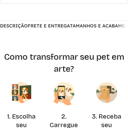
DESCRIÇÃO
FRETE E ENTREGA
TAMANHOS E ACABAME
Como transformar seu pet em
arte?
1. Escolha
2.
3. Receba
seu
Carregue
seu