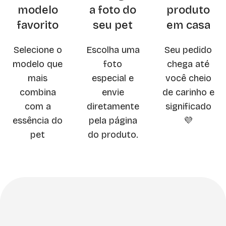
modelo
a foto do
produto
favorito
seu pet
em casa
Selecione o
Escolha uma
Seu pedido
modelo que
foto
chega até
mais
especial e
você cheio
combina
envie
de carinho e
com a
diretamente
significado
essência do
pela página
💜
pet
do produto.