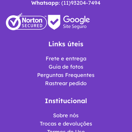
Whatsapp
: (11)93204-7494
Links úteis
Frete e entrega
Guia de fotos
Perguntas Frequentes
Rastrear pedido
Institucional
Sobre nós
Trocas e devoluções
Termos de Uso