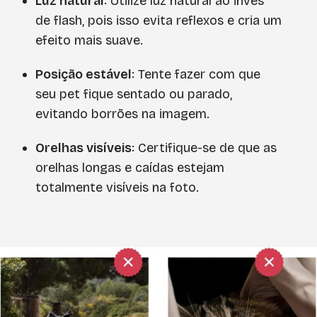
Luz natural
: Utilize luz natural ao invés
de flash, pois isso evita reflexos e cria um
efeito mais suave.
Posição estável
: Tente fazer com que
seu pet fique sentado ou parado,
evitando borrões na imagem.
Orelhas visíveis
: Certifique-se de que as
orelhas longas e caídas estejam
totalmente visíveis na foto.