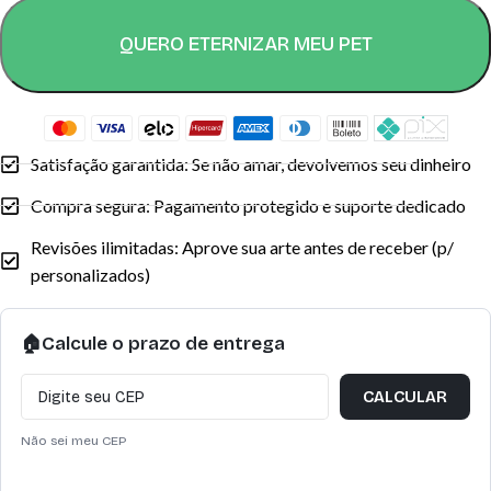
QUERO ETERNIZAR MEU PET
Satisfação garantida: Se não amar, devolvemos seu dinheiro
Compra segura: Pagamento protegido e suporte dedicado
Revisões ilimitadas: Aprove sua arte antes de receber (p/
personalizados)
🏠
Calcule o prazo de entrega
CALCULAR
Não sei meu CEP