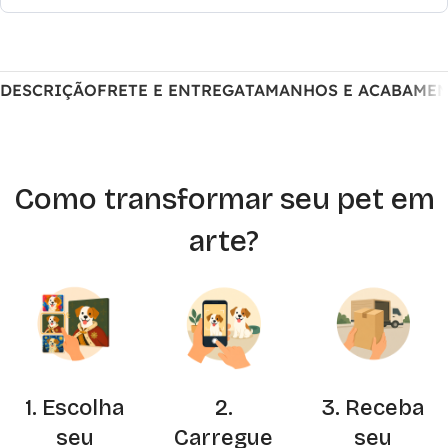
DESCRIÇÃO
FRETE E ENTREGA
TAMANHOS E ACABAME
Como transformar seu pet em
arte?
1. Escolha
2.
3. Receba
seu
Carregue
seu